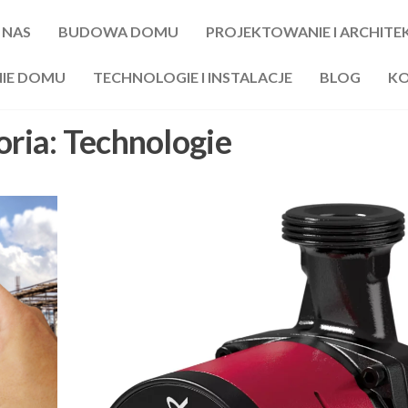
 NAS
BUDOWA DOMU
PROJEKTOWANIE I ARCHITE
NIE DOMU
TECHNOLOGIE I INSTALACJE
BLOG
K
oria:
Technologie