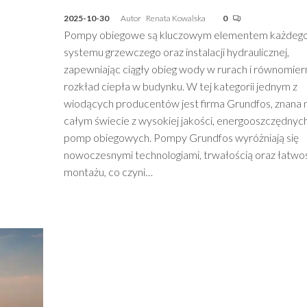
2025-10-30
Autor
Renata Kowalska
0
Pompy obiegowe są kluczowym elementem każdeg
systemu grzewczego oraz instalacji hydraulicznej,
zapewniając ciągły obieg wody w rurach i równomier
rozkład ciepła w budynku. W tej kategorii jednym z
wiodących producentów jest firma Grundfos, znana 
całym świecie z wysokiej jakości, energooszczędnyc
pomp obiegowych. Pompy Grundfos wyróżniają się
nowoczesnymi technologiami, trwałością oraz łatwo
montażu, co czyni…