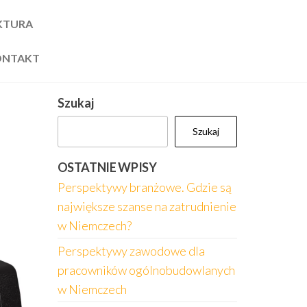
KTURA
ONTAKT
Szukaj
Szukaj
OSTATNIE WPISY
Perspektywy branżowe. Gdzie są
największe szanse na zatrudnienie
w Niemczech?
Perspektywy zawodowe dla
pracowników ogólnobudowlanych
w Niemczech