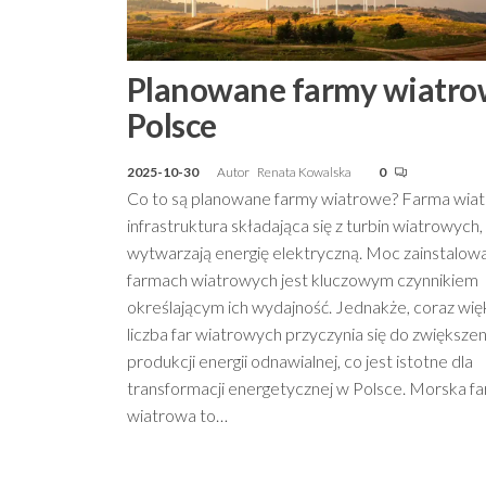
Planowane farmy wiatro
Polsce
2025-10-30
Autor
Renata Kowalska
0
Co to są planowane farmy wiatrowe? Farma wia
infrastruktura składająca się z turbin wiatrowych,
wytwarzają energię elektryczną. Moc zainstalow
farmach wiatrowych jest kluczowym czynnikiem
określającym ich wydajność. Jednakże, coraz wię
liczba far wiatrowych przyczynia się do zwiększen
produkcji energii odnawialnej, co jest istotne dla
transformacji energetycznej w Polsce. Morska f
wiatrowa to…